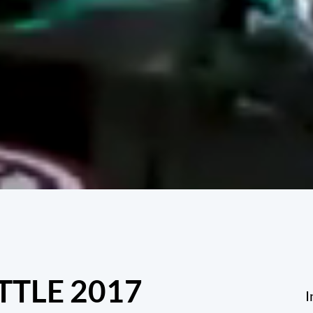
TTLE 2017
I