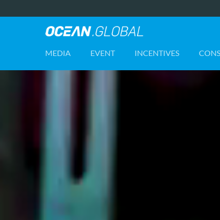
Ocean.Global
-
MEDIA
EVENT
INCENTIVES
CONS
Featured
Image
(Posts)