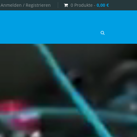
Anmelden / Registrieren
0 Produkte -
0,00
€