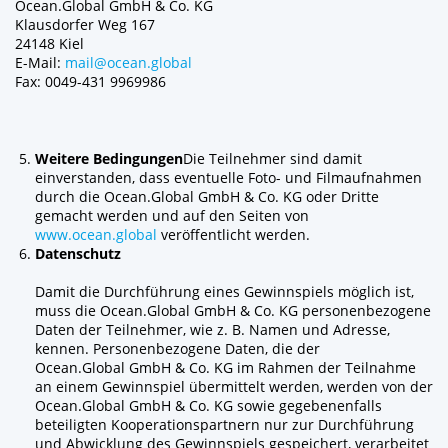
Ocean.Global GmbH & Co. KG
Klausdorfer Weg 167
24148 Kiel
E-Mail:
mail@ocean.global
Fax: 0049-431 9969986
Weitere Bedingungen
Die Teilnehmer sind damit
einverstanden, dass eventuelle Foto- und Filmaufnahmen
durch die Ocean.Global GmbH & Co. KG oder Dritte
gemacht werden und auf den Seiten von
www.ocean.global
veröffentlicht werden.
Datenschutz
Damit die Durchführung eines Gewinnspiels möglich ist,
muss die Ocean.Global GmbH & Co. KG personenbezogene
Daten der Teilnehmer, wie z. B. Namen und Adresse,
kennen. Personenbezogene Daten, die der
Ocean.Global GmbH & Co. KG im Rahmen der Teilnahme
an einem Gewinnspiel übermittelt werden, werden von der
Ocean.Global GmbH & Co. KG sowie gegebenenfalls
beteiligten Kooperationspartnern nur zur Durchführung
und Abwicklung des Gewinnspiels gespeichert, verarbeitet