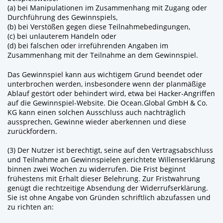
(a) bei Manipulationen im Zusammenhang mit Zugang oder
Durchführung des Gewinnspiels,
(b) bei Verstößen gegen diese Teilnahmebedingungen,
(c) bei unlauterem Handeln oder
(d) bei falschen oder irreführenden Angaben im
Zusammenhang mit der Teilnahme an dem Gewinnspiel.
Das Gewinnspiel kann aus wichtigem Grund beendet oder
unterbrochen werden, insbesondere wenn der planmäßige
Ablauf gestört oder behindert wird, etwa bei Hacker-Angriffen
auf die Gewinnspiel-Website. Die Ocean.Global GmbH & Co.
KG kann einen solchen Ausschluss auch nachträglich
aussprechen, Gewinne wieder aberkennen und diese
zurückfordern.
(3) Der Nutzer ist berechtigt, seine auf den Vertragsabschluss
und Teilnahme an Gewinnspielen gerichtete Willenserklärung
binnen zwei Wochen zu widerrufen. Die Frist beginnt
frühestens mit Erhalt dieser Belehrung. Zur Fristwahrung
genügt die rechtzeitige Absendung der Widerrufserklärung.
Sie ist ohne Angabe von Gründen schriftlich abzufassen und
zu richten an: