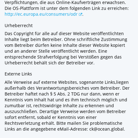
Verpflichtungen, die aus Online-Kaufverträgen erwachsen.
Die OS-Plattform ist unter dem folgenden Link zu erreichen:
http://ec.europa.eu/consumers/odr
.
Urheberrecht
Das Copyright für alle auf dieser Website veröffentlichten
Inhalte liegt beim Betreiber. Ohne schriftliche Zustimmung
vom Betreiber dürfen keine Inhalte dieser Website kopiert
und an anderer Stelle veröffentlicht werden. Eine
entsprechende Strafverfolgung bei Verstößen gegen das
Urheberrecht behält sich der Betreiber vor.
Externe Links
Alle Verweise auf externe Websites, sogenannte Links,liegen
außerhalb des Verantwortungsbereiches vom Betreiber. Der
Betreiber haftet nach § 5 Abs. 2 TDG nur dann, wenn er
Kenntnis vom Inhalt hat und es ihm technisch möglich und
zumutbar ist, rechtswidrige Inhalte zu erkennen und
auszuschließen. Derartige Verweise werden vom Betreiber
sofort entfernt, sobald er Kenntnis von einer
Rechtsverletzung erhält. Bitte mailen Sie problematische
Links an die angegebene eMail-Adresse: ck@ocean.global.