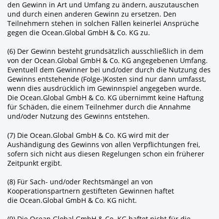
den Gewinn in Art und Umfang zu ändern, auszutauschen
und durch einen anderen Gewinn zu ersetzen. Den
Teilnehmern stehen in solchen Fällen keinerlei Ansprüche
gegen die Ocean.Global GmbH & Co. KG zu.
(6) Der Gewinn besteht grundsätzlich ausschließlich in dem
von der Ocean.Global GmbH & Co. KG angegebenen Umfang.
Eventuell dem Gewinner bei und/oder durch die Nutzung des
Gewinns entstehende (Folge-)Kosten sind nur dann umfasst,
wenn dies ausdrücklich im Gewinnspiel angegeben wurde.
Die Ocean.Global GmbH & Co. KG übernimmt keine Haftung
für Schäden, die einem Teilnehmer durch die Annahme
und/oder Nutzung des Gewinns entstehen.
(7) Die Ocean.Global GmbH & Co. KG wird mit der
Aushändigung des Gewinns von allen Verpflichtungen frei,
sofern sich nicht aus diesen Regelungen schon ein früherer
Zeitpunkt ergibt.
(8) Für Sach- und/oder Rechtsmängel an von
Kooperationspartnern gestifteten Gewinnen haftet
die Ocean.Global GmbH & Co. KG nicht.
(9) Die Ocean.Global GmbH & Co. KG haftet nicht für die