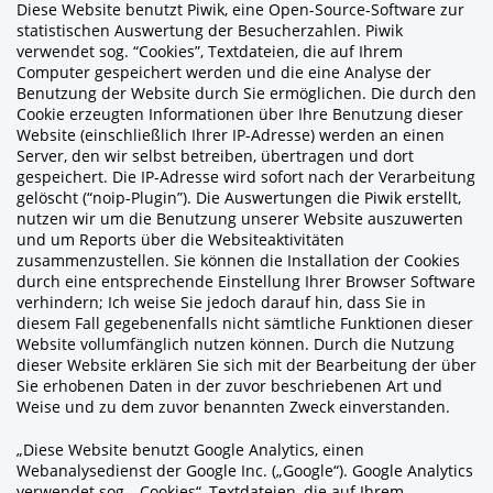
Diese Website benutzt Piwik, eine Open-Source-Software zur
statistischen Auswertung der Besucherzahlen. Piwik
verwendet sog. “Cookies”, Textdateien, die auf Ihrem
Computer gespeichert werden und die eine Analyse der
Benutzung der Website durch Sie ermöglichen. Die durch den
Cookie erzeugten Informationen über Ihre Benutzung dieser
Website (einschließlich Ihrer IP-Adresse) werden an einen
Server, den wir selbst betreiben, übertragen und dort
gespeichert. Die IP-Adresse wird sofort nach der Verarbeitung
gelöscht (“noip-Plugin”). Die Auswertungen die Piwik erstellt,
nutzen wir um die Benutzung unserer Website auszuwerten
und um Reports über die Websiteaktivitäten
zusammenzustellen. Sie können die Installation der Cookies
durch eine entsprechende Einstellung Ihrer Browser Software
verhindern; Ich weise Sie jedoch darauf hin, dass Sie in
diesem Fall gegebenenfalls nicht sämtliche Funktionen dieser
Website vollumfänglich nutzen können. Durch die Nutzung
dieser Website erklären Sie sich mit der Bearbeitung der über
Sie erhobenen Daten in der zuvor beschriebenen Art und
Weise und zu dem zuvor benannten Zweck einverstanden.
„Diese Website benutzt Google Analytics, einen
Webanalysedienst der Google Inc. („Google“). Google Analytics
verwendet sog. „Cookies“, Textdateien, die auf Ihrem