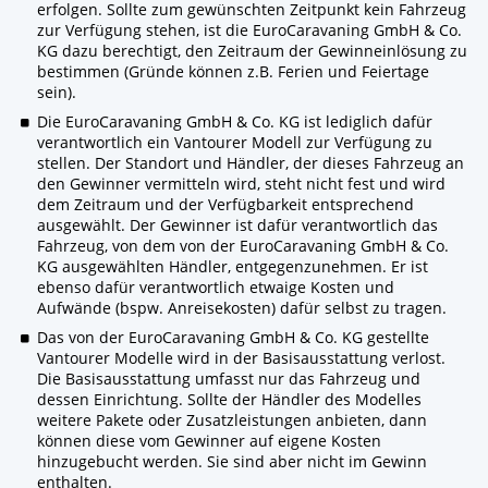
erfolgen. Sollte zum gewünschten Zeitpunkt kein Fahrzeug
zur Verfügung stehen, ist die EuroCaravaning GmbH & Co.
KG dazu berechtigt, den Zeitraum der Gewinneinlösung zu
bestimmen (Gründe können z.B. Ferien und Feiertage
sein).
Die EuroCaravaning GmbH & Co. KG ist lediglich dafür
verantwortlich ein Vantourer Modell zur Verfügung zu
stellen. Der Standort und Händler, der dieses Fahrzeug an
den Gewinner vermitteln wird, steht nicht fest und wird
dem Zeitraum und der Verfügbarkeit entsprechend
ausgewählt. Der Gewinner ist dafür verantwortlich das
Fahrzeug, von dem von der EuroCaravaning GmbH & Co.
KG ausgewählten Händler, entgegenzunehmen. Er ist
ebenso dafür verantwortlich etwaige Kosten und
Aufwände (bspw. Anreisekosten) dafür selbst zu tragen.
Das von der EuroCaravaning GmbH & Co. KG gestellte
Vantourer Modelle wird in der Basisausstattung verlost.
Die Basisausstattung umfasst nur das Fahrzeug und
dessen Einrichtung. Sollte der Händler des Modelles
weitere Pakete oder Zusatzleistungen anbieten, dann
können diese vom Gewinner auf eigene Kosten
hinzugebucht werden. Sie sind aber nicht im Gewinn
enthalten.