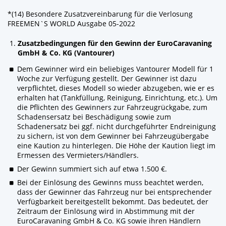
*(14) Besondere Zusatzvereinbarung für die Verlosung
FREEMEN`S WORLD Ausgabe 05-2022
Zusatzbedingungen für den Gewinn der EuroCaravaning
GmbH & Co. KG (Vantourer)
Dem Gewinner wird ein beliebiges Vantourer Modell für 1
Woche zur Verfügung gestellt. Der Gewinner ist dazu
verpflichtet, dieses Modell so wieder abzugeben, wie er es
erhalten hat (Tankfüllung, Reinigung, Einrichtung, etc.). Um
die Pflichten des Gewinners zur Fahrzeugrückgabe, zum
Schadensersatz bei Beschädigung sowie zum
Schadenersatz bei ggf. nicht durchgeführter Endreinigung
zu sichern, ist von dem Gewinner bei Fahrzeugübergabe
eine Kaution zu hinterlegen. Die Höhe der Kaution liegt im
Ermessen des Vermieters/Händlers.
Der Gewinn summiert sich auf etwa 1.500 €.
Bei der Einlösung des Gewinns muss beachtet werden,
dass der Gewinner das Fahrzeug nur bei entsprechender
Verfügbarkeit bereitgestellt bekommt. Das bedeutet, der
Zeitraum der Einlösung wird in Abstimmung mit der
EuroCaravaning GmbH & Co. KG sowie ihren Händlern