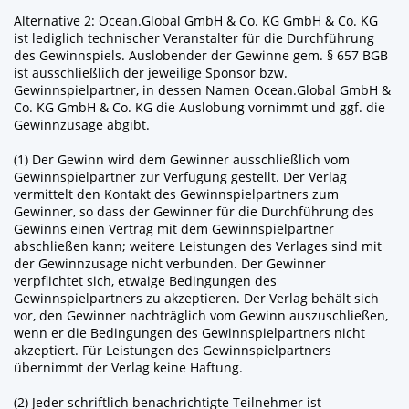
Alternative 2: Ocean.Global GmbH & Co. KG
GmbH & Co.
KG
ist lediglich technischer Veranstalter für die Durchführung
des Gewinnspiels. Auslobender der Gewinne gem. § 657 BGB
ist ausschließlich der jeweilige Sponsor bzw.
Gewinnspielpartner, in dessen Namen Ocean.Global GmbH &
Co. KG GmbH & Co. KG die Auslobung vornimmt und ggf. die
Gewinnzusage abgibt.
(1) Der Gewinn wird dem Gewinner ausschließlich vom
Gewinnspielpartner zur Verfügung gestellt. Der Verlag
vermittelt den Kontakt des Gewinnspielpartners zum
Gewinner, so dass der Gewinner für die Durchführung des
Gewinns einen Vertrag mit dem Gewinnspielpartner
abschließen kann; weitere Leistungen des Verlages sind mit
der Gewinnzusage nicht verbunden. Der Gewinner
verpflichtet sich, etwaige Bedingungen des
Gewinnspielpartners zu akzeptieren. Der Verlag behält sich
vor, den Gewinner nachträglich vom Gewinn auszuschließen,
wenn er die Bedingungen des Gewinnspielpartners nicht
akzeptiert. Für Leistungen des Gewinnspielpartners
übernimmt der Verlag keine Haftung.
(2) Jeder schriftlich benachrichtigte Teilnehmer ist