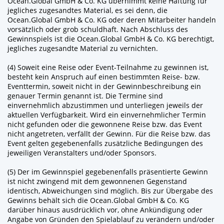
Ocean.Global GmbH & Co. KG übernimmt keine Haftung für
jegliches zugesandtes Material, es sei denn, die
Ocean.Global GmbH & Co. KG oder deren Mitarbeiter handeln
vorsätzlich oder grob schuldhaft. Nach Abschluss des
Gewinnspiels ist die Ocean.Global GmbH & Co. KG berechtigt,
jegliches zugesandte Material zu vernichten.
(4) Soweit eine Reise oder Event-Teilnahme zu gewinnen ist,
besteht kein Anspruch auf einen bestimmten Reise- bzw.
Eventtermin, soweit nicht in der Gewinnbeschreibung ein
genauer Termin genannt ist. Die Termine sind
einvernehmlich abzustimmen und unterliegen jeweils der
aktuellen Verfügbarkeit. Wird ein einvernehmlicher Termin
nicht gefunden oder die gewonnene Reise bzw. das Event
nicht angetreten, verfällt der Gewinn. Für die Reise bzw. das
Event gelten gegebenenfalls zusätzliche Bedingungen des
jeweiligen Veranstalters und/oder Sponsors.
(5) Der im Gewinnspiel gegebenenfalls präsentierte Gewinn
ist nicht zwingend mit dem gewonnenen Gegenstand
identisch, Abweichungen sind möglich. Bis zur Übergabe des
Gewinns behält sich die Ocean.Global GmbH & Co. KG
darüber hinaus ausdrücklich vor, ohne Ankündigung oder
Angabe von Gründen den Spielablauf zu verändern und/oder