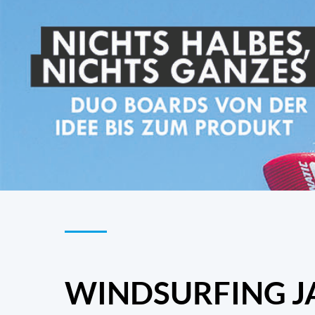
WINDSURFING J