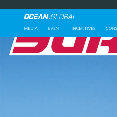
Ocean.Global
-
MEDIA
EVENT
INCENTIVES
CONS
Featured
Image
(Posts)