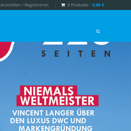
Anmelden / Registrieren
0 Produkte -
0,00
€