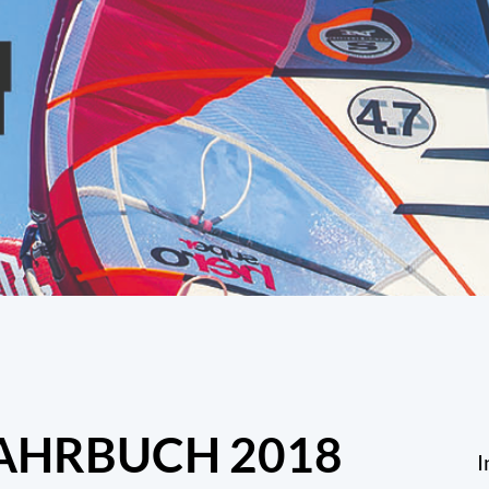
AHRBUCH 2018
I