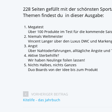
228 Seiten gefüllt mit der schönsten Spor
Themen findest du in dieser Ausgabe:
Megatest
Über 100 Produkte im Test für die kommende Sai
Niemals Weltmeister
Vincent Langer über den Luxus DWC und Marke
Angst
Über Nahtoderfahrungen, alltägliche Ängste und 
Aktive Sterbehilfe?
Wir haben Neulinge foilen lassen!
Nichts Halbes, nichts Ganzes
Duo Boards von der Idee bis zum Produkt
VORHERIGER BEITRAG
Kitelife - das Jahrbuch