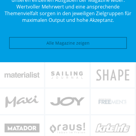
unseren einzelnen Ausgaben der Magazine wider.
Wertvoller Mehrwert und eine ansprechende
Themenvielfalt sorgen in den jeweiligen Zielgruppen für
maximalen Output und hohe Akzeptanz.
Alle Magazine zeigen