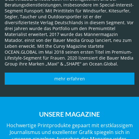
Beratungsdienstleistungen, insbesondere im Special-Interest-
Segment Funsport. Mit Printtiteln für Windsurfer, Kitesurfer,
Segler, Taucher und Outdoorsportler ist er der
diversifizierteste Verlag Deutschlands in diesem Segment. Vor
drei Jahren wurde das Portfolio um den Premiumtitel
Materialist erweitert, 2017 wurde das Männermagazin
Matador, einst von der Bauer Media Group lanciert, neu zum
Leben erweckt. Mit the Curvy Magazine startete
OCEAN.GLOBAL im Mai 2018 seinen ersten Titel im Premium-
Lifestyle-Segment für Frauen. 2020 lizensiert die Bauer Media
Group ihre Marken „Maxi“ & „SHAPE“ an Ocean.Global.
mehr erfahren
UNSERE MAGAZINE
Hochwertige Printprodukte gepaart mit erstklassigem
Journalismus und exzellenter Grafik spiegeln sich in