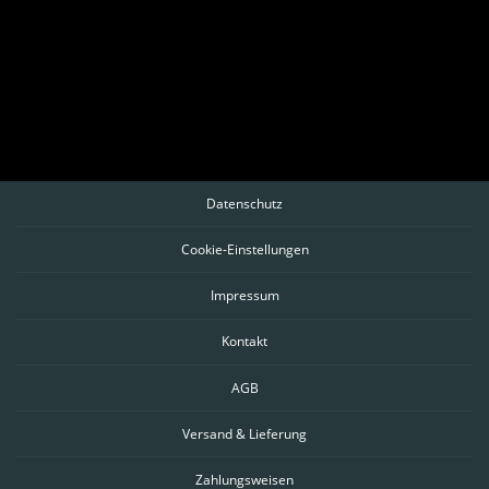
Datenschutz
Cookie-Einstellungen
Impressum
Kontakt
AGB
Versand & Lieferung
Zahlungsweisen