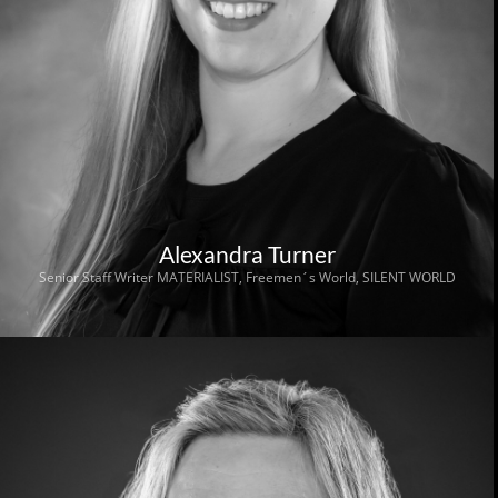
Alexandra Turner
Senior Staff Writer MATERIALIST, Freemen´s World, SILENT WORLD