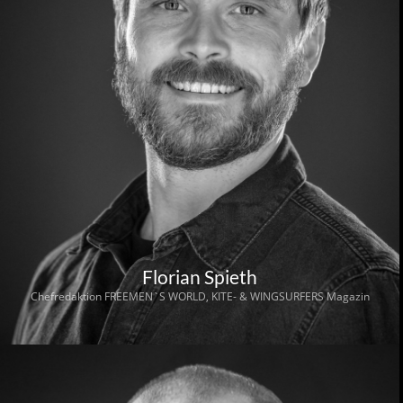
Florian Spieth
Chefredaktion FREEMEN`S WORLD, KITE- & WINGSURFERS Magazin