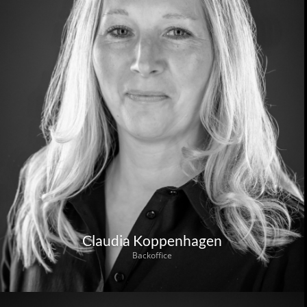
Claudia Koppenhagen
Backoffice