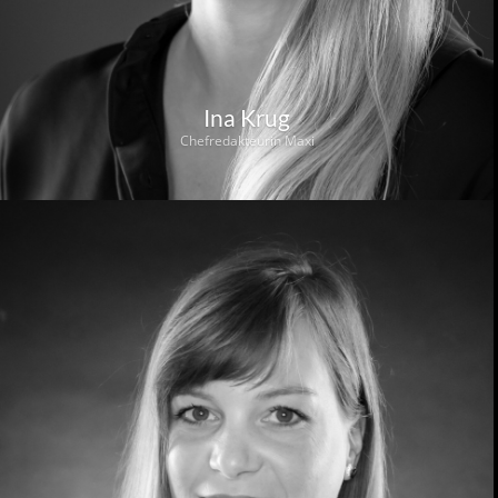
Ina Krug
Chefredakteurin Maxi