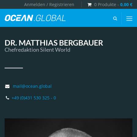
Anmelden / Registrieren
0 Produkte -
0,00
€
Ocean.Global
-
DR. MATTHIAS BERGBAUER
Chefredaktion Silent World
mail@ocean.global
+49 (0)431 530 325 - 0